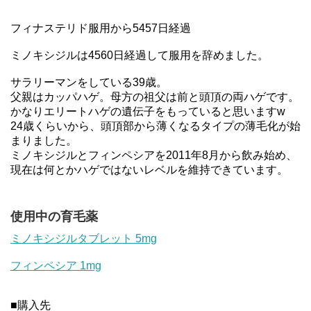
フィナステリド服用から5457日経過
ミノキシジルは4560日経過して服用を辞めました。
サラリーマンをしている39歳。
父親はカッパハゲ。母方の祖父は前と頭頂の両ハゲです。
かなりエリートハゲの遺伝子をもっていると思いますw
24歳くらいから、頭頂部から薄くなるタイプの薄毛化が始
まりました。
ミノキシジルとフィンペシアを2011年8月から飲み始め、
現在は何とかハゲではないレベルを維持できています。
使用中の育毛薬
ミノキシジルタブレット 5mg
フィンペシア 1mg
■購入先