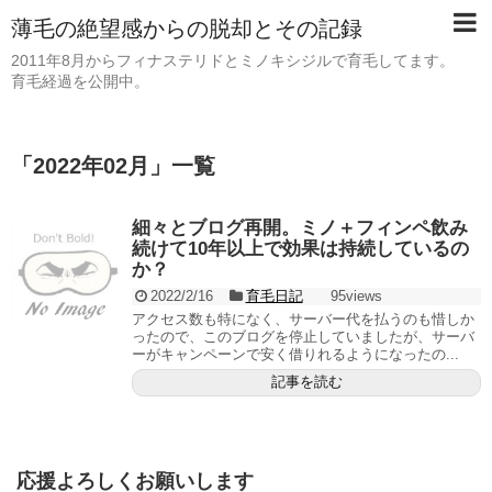
薄毛の絶望感からの脱却とその記録
2011年8月からフィナステリドとミノキシジルで育毛してます。
育毛経過を公開中。
「
2022年02月
」
一覧
細々とブログ再開。ミノ＋フィンペ飲み
続けて10年以上で効果は持続しているの
か？
2022/2/16
育毛日記
95views
アクセス数も特になく、サーバー代を払うのも惜しか
ったので、このブログを停止していましたが、サーバ
ーがキャンペーンで安く借りれるようになったの...
記事を読む
応援よろしくお願いします