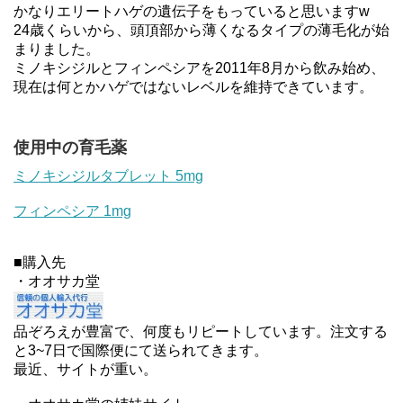
かなりエリートハゲの遺伝子をもっていると思いますw
24歳くらいから、頭頂部から薄くなるタイプの薄毛化が始
まりました。
ミノキシジルとフィンペシアを2011年8月から飲み始め、
現在は何とかハゲではないレベルを維持できています。
使用中の育毛薬
ミノキシジルタブレット 5mg
フィンペシア 1mg
■購入先
・オオサカ堂
品ぞろえが豊富で、何度もリピートしています。注文する
と3~7日で国際便にて送られてきます。
最近、サイトが重い。