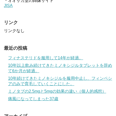
・オオサカ堂の姉妹サイト
JISA
リンク
リンクなし
最近の投稿
フィナステリドを服用して14年が経過。
10年以上飲み続けてきたミノキシジルタブレットを辞め
て6か月が経過。
10年続けてきたミノキシジルを服用中止し、フィンペシ
アのみで育毛していくことにした。
ミノタブの2.5mgと5mgの効果の違い（個人的感想）
痛風になってしまった37歳