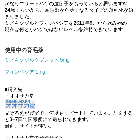
かなりエリートハゲの遺伝子をもっていると思いますw
24歳くらいから、頭頂部から薄くなるタイプの薄毛化が始
まりました。
ミノキシジルとフィンペシアを2011年8月から飲み始め、
現在は何とかハゲではないレベルを維持できています。
使用中の育毛薬
ミノキシジルタブレット 5mg
フィンペシア 1mg
■購入先
・オオサカ堂
品ぞろえが豊富で、何度もリピートしています。注文する
と3~7日で国際便にて送られてきます。
最近、サイトが重い。
・オオサカ堂の姉妹サイト