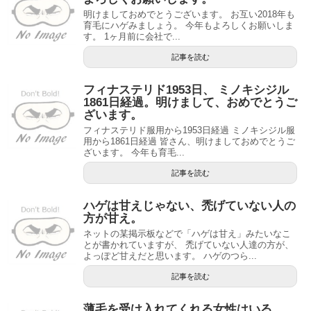
明けましておめでとうございます。 お互い2018年も
育毛にハゲみましょう。 今年もよろしくお願いしま
す。 1ヶ月前に会社で...
記事を読む
フィナステリド1953日、 ミノキシジル
1861日経過。明けまして、おめでとうご
ざいます。
フィナステリド服用から1953日経過 ミノキシジル服
用から1861日経過 皆さん、明けましておめでとうご
ざいます。 今年も育毛...
記事を読む
ハゲは甘えじゃない、禿げていない人の
方が甘え。
ネットの某掲示板などで「ハゲは甘え」みたいなこ
とが書かれていますが、 禿げていない人達の方が、
よっぽど甘えだと思います。 ハゲのつら...
記事を読む
薄毛を受け入れてくれる女性はいる