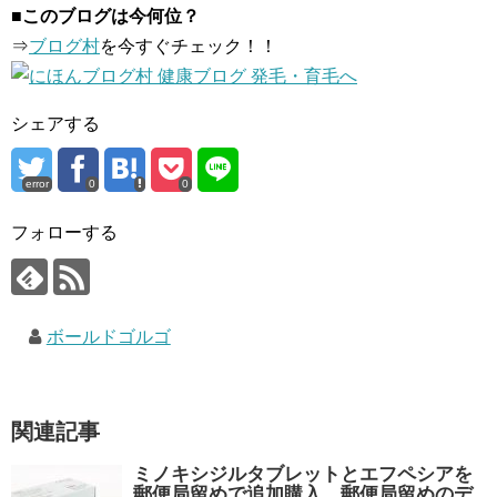
■このブログは今何位？
⇒
ブログ村
を今すぐチェック！！
シェアする
error
0
0
フォローする
ボールドゴルゴ
関連記事
ミノキシジルタブレットとエフペシアを
郵便局留めで追加購入。郵便局留めのデ