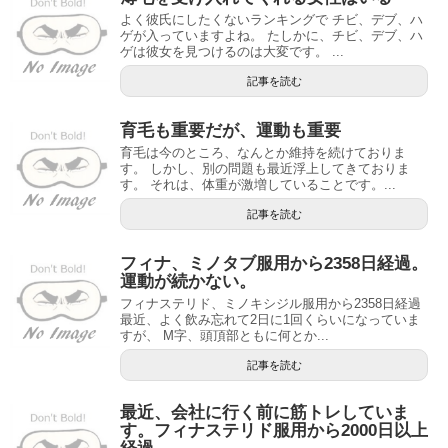
よく彼氏にしたくないランキングで チビ、デブ、ハ
ゲが入っていますよね。 たしかに、チビ、デブ、ハ
ゲは彼女を見つけるのは大変です。 ...
記事を読む
育毛も重要だが、運動も重要
育毛は今のところ、なんとか維持を続けておりま
す。 しかし、別の問題も最近浮上してきておりま
す。 それは、体重が激増していることです。...
記事を読む
フィナ、ミノタブ服用から2358日経過。
運動が続かない。
フィナステリド、ミノキシジル服用から2358日経過
最近、よく飲み忘れて2日に1回くらいになっていま
すが、 M字、頭頂部ともに何とか...
記事を読む
最近、会社に行く前に筋トレしていま
す。フィナステリド服用から2000日以上