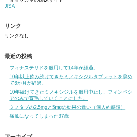
JISA
リンク
リンクなし
最近の投稿
フィナステリドを服用して14年が経過。
10年以上飲み続けてきたミノキシジルタブレットを辞め
て6か月が経過。
10年続けてきたミノキシジルを服用中止し、フィンペシ
アのみで育毛していくことにした。
ミノタブの2.5mgと5mgの効果の違い（個人的感想）
痛風になってしまった37歳
アーカイブ