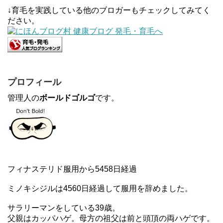
↓育毛を実践している他のブロガーもチェックしてみてく
ださい。
プロフィール
管理人の
ボールドゴルゴ
です。
フィナステリド服用から5458日経過
ミノキシジルは4560日経過して服用を辞めました。
サラリーマンをしている39歳。
父親はカッパハゲ。母方の祖父は前と頭頂の両ハゲです。