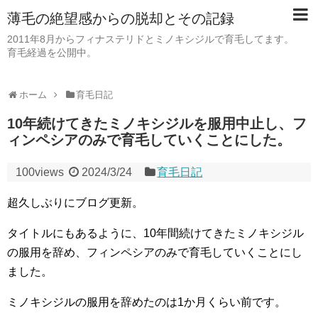
薄毛の絶望感からの脱却とその記録
2011年8月からフィナステリドとミノキシジルで育毛してます。
育毛経過を公開中。
ホーム
育毛日記
10年続けてきたミノキシジルを服用中止し、フ
ィンペシアのみで育毛していくことにした。
100views
2024/3/24
育毛日記
超久しぶりにブログ更新。
タイトルにもあるように、10年間続けてきたミノキシジル
の服用を辞め、フィンペシアのみで育毛していくことにし
ました。
ミノキシジルの服用を辞めたのは1か月くらい前です。