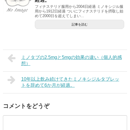
経過。
フィナステリド服用から2004日経過 ミノキシジル服
用から1912日経過 ついにフィナステリドを摂取し始
めて2000日を超えてしまい...
記事を読む
ミノタブの2.5mgと5mgの効果の違い（個人的感
想）
10年以上飲み続けてきたミノキシジルタブレッ
トを辞めて6か月が経過。
コメントをどうぞ