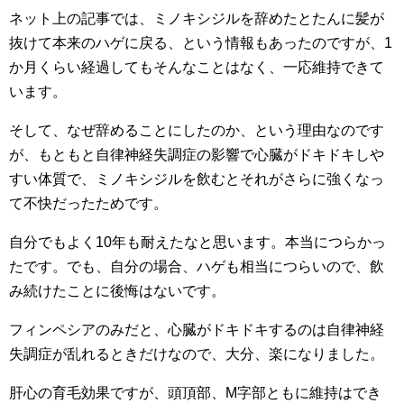
ネット上の記事では、ミノキシジルを辞めたとたんに髪が
抜けて本来のハゲに戻る、という情報もあったのですが、1
か月くらい経過してもそんなことはなく、一応維持できて
います。
そして、なぜ辞めることにしたのか、という理由なのです
が、もともと自律神経失調症の影響で心臓がドキドキしや
すい体質で、ミノキシジルを飲むとそれがさらに強くなっ
て不快だったためです。
自分でもよく10年も耐えたなと思います。本当につらかっ
たです。でも、自分の場合、ハゲも相当につらいので、飲
み続けたことに後悔はないです。
フィンペシアのみだと、心臓がドキドキするのは自律神経
失調症が乱れるときだけなので、大分、楽になりました。
肝心の育毛効果ですが、頭頂部、M字部ともに維持はでき