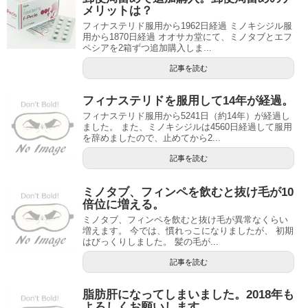
メリットは？
フィナステリド服用から1962日経過 ミノキシジル服
用から1870日経過 オオサカ堂にて、ミノタブとエフ
ペシアを2箱ずつ追加購入しま...
記事を読む
フィナステリドを服用して14年が経過。
フィナステリド服用から5241日（約14年）が経過し
ました。 また、ミノキシジルは4560日経過して服用
を辞めましたので、止めてから2...
記事を読む
ミノタブ、フィンペを飲むと抜け毛が10
倍位に増える。
ミノタブ、フィンペを飲むと抜け毛が異常なくらい
増えます。 今では、慣れっこになりましたが、 初期
はびっくりしました。 髪の毛が...
記事を読む
脂肪肝になってしまいました。2018年も
よろしくお願いします。