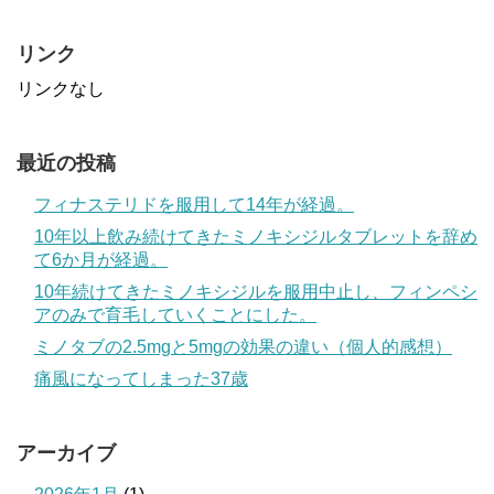
リンク
リンクなし
最近の投稿
フィナステリドを服用して14年が経過。
10年以上飲み続けてきたミノキシジルタブレットを辞め
て6か月が経過。
10年続けてきたミノキシジルを服用中止し、フィンペシ
アのみで育毛していくことにした。
ミノタブの2.5mgと5mgの効果の違い（個人的感想）
痛風になってしまった37歳
アーカイブ