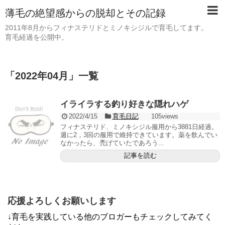
薄毛の絶望感からの脱却とその記録
2011年8月からフィナステリドとミノキシジルで育毛してます。
育毛経過を公開中。
「
2022年04月
」
一覧
イライラする釣り好きな隠れハゲ
2022/4/15
育毛日記
105views
フィナステリド、ミノキシジル服用から3881日経過。
週に2，3回の服用で維持できています。薬を飲んでい
なかったら、禿げていたであろう...
記事を読む
応援よろしくお願いします
↓育毛を実践している他のブロガーもチェックしてみてく