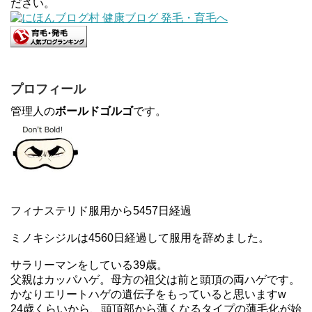
ださい。
プロフィール
管理人の
ボールドゴルゴ
です。
フィナステリド服用から5457日経過
ミノキシジルは4560日経過して服用を辞めました。
サラリーマンをしている39歳。
父親はカッパハゲ。母方の祖父は前と頭頂の両ハゲです。
かなりエリートハゲの遺伝子をもっていると思いますw
24歳くらいから、頭頂部から薄くなるタイプの薄毛化が始