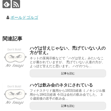
ボールドゴルゴ
関連記事
ハゲは甘えじゃない、禿げていない人の
方が甘え。
ネットの某掲示板などで「ハゲは甘え」みたいなこ
とが書かれていますが、 禿げていない人達の方が、
よっぽど甘えだと思います。 ハゲのつら...
記事を読む
ハゲは飲み会のネタにされている
フィナステリド服用から1933日経過 ミノキシジル服
用から1841日経過 今日は会社の飲み会でした。 ３
０歳前後の若手の飲み会...
記事を読む