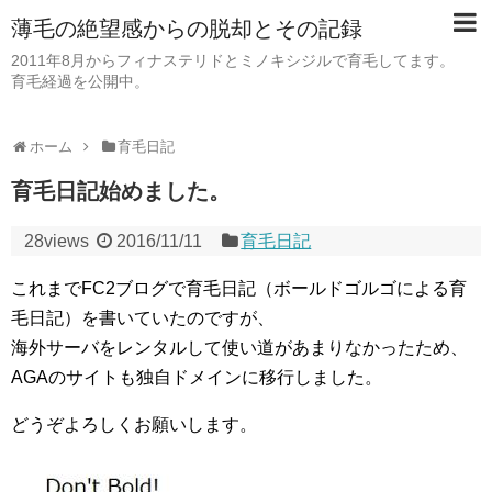
薄毛の絶望感からの脱却とその記録
2011年8月からフィナステリドとミノキシジルで育毛してます。
育毛経過を公開中。
ホーム
育毛日記
育毛日記始めました。
28views
2016/11/11
育毛日記
これまでFC2ブログで育毛日記（ボールドゴルゴによる育
毛日記）を書いていたのですが、
海外サーバをレンタルして使い道があまりなかったため、
AGAのサイトも独自ドメインに移行しました。
どうぞよろしくお願いします。