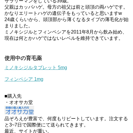
サラリーマンをしている39歳。
父親はカッパハゲ。母方の祖父は前と頭頂の両ハゲです。
かなりエリートハゲの遺伝子をもっていると思いますw
24歳くらいから、頭頂部から薄くなるタイプの薄毛化が始
まりました。
ミノキシジルとフィンペシアを2011年8月から飲み始め、
現在は何とかハゲではないレベルを維持できています。
使用中の育毛薬
ミノキシジルタブレット 5mg
フィンペシア 1mg
■購入先
・オオサカ堂
品ぞろえが豊富で、何度もリピートしています。注文する
と3~7日で国際便にて送られてきます。
最近、サイトが重い。