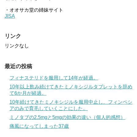
・オオサカ堂の姉妹サイト
JISA
リンク
リンクなし
最近の投稿
フィナステリドを服用して14年が経過。
10年以上飲み続けてきたミノキシジルタブレットを辞め
て6か月が経過。
10年続けてきたミノキシジルを服用中止し、フィンペシ
アのみで育毛していくことにした。
ミノタブの2.5mgと5mgの効果の違い（個人的感想）
痛風になってしまった37歳